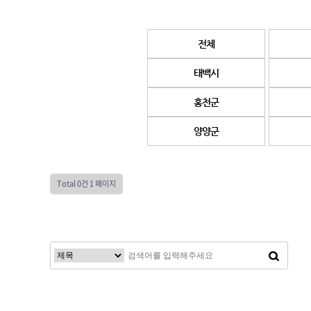
전체
태백시
홍천군
양양군
Total 0건
1 페이지