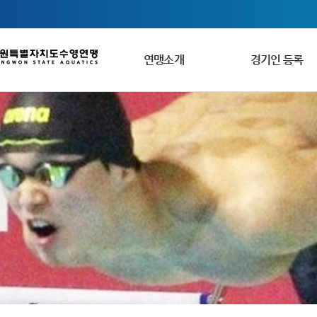
연맹소개
경기인 등록