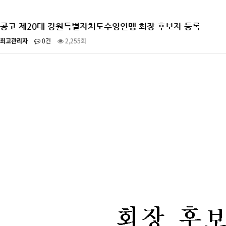
공고 제20대 강원특별자치도수영연맹 회장 후보자 등록
최고관리자
0건
2,255회