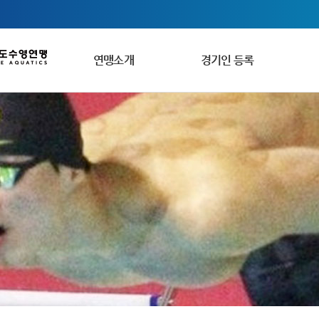
연맹소개
경기인 등록