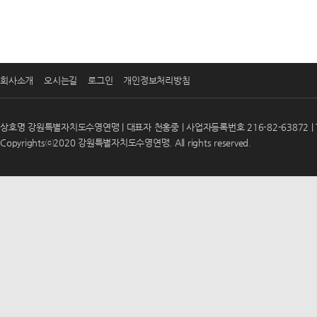
회사소개
오시는길
로그인
개인정보처리방침
상호명 강원특별자치도수영연맹 | 대표자 천홍중 | 사업자등록번호 216-82-63872 | T
Copyrightsⓒ2020 강원특별자치도수영연맹. All rights reserved.