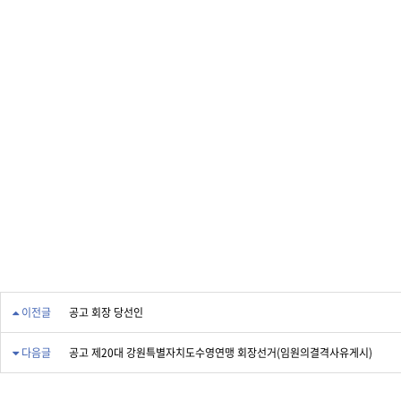
이전글
공고 회장 당선인
다음글
공고 제20대 강원특별자치도수영연맹 회장선거(임원의결격사유게시)