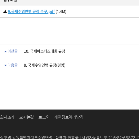
9.국제수영연맹 규정 수구.pdf
(1.4M)
이전글
10. 국제마스터즈대회 규정
다음글
8. 국제수영연맹 규정(경영)
회사소개
오시는길
로그인
개인정보처리방침
상호명 강원특별자치도수영연맹 | 대표자 천홍중 | 사업자등록번호 216-82-63872 | T