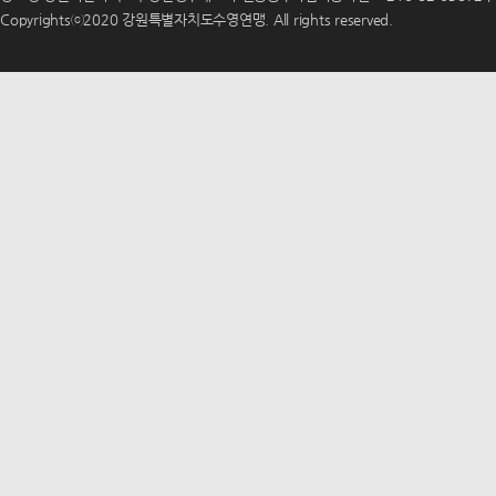
Copyrightsⓒ2020 강원특별자치도수영연맹. All rights reserved.