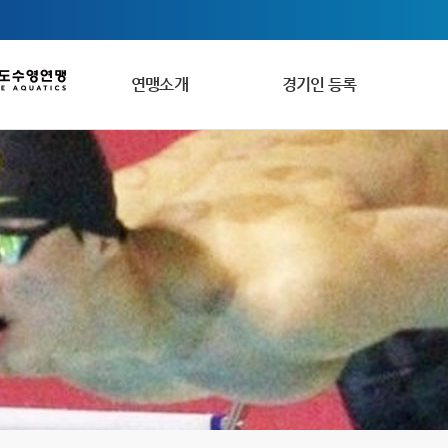
연맹소개
경기인 등록