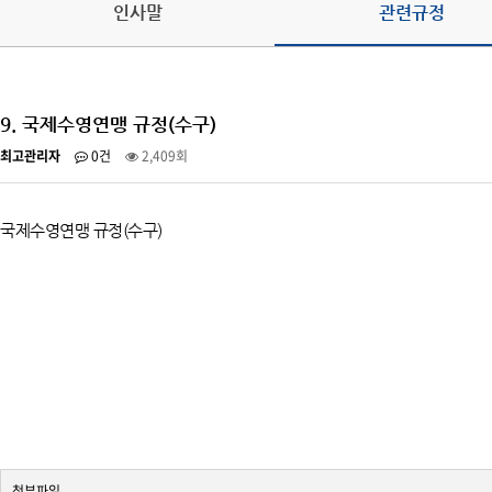
인사말
관련규정
오시는 길
9. 국제수영연맹 규정(수구)
최고관리자
0건
2,409회
국제수영연맹 규정(수구)
첨부파일