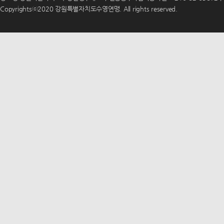
Copyrightsⓒ2020 강원특별자치도수영연맹. All rights reserved.