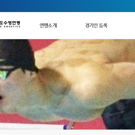
연맹소개
경기인 등록