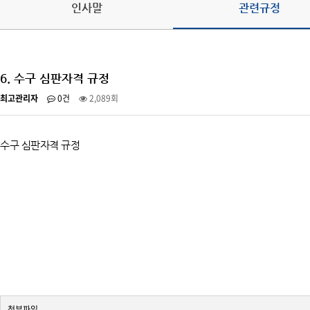
인사말
관련규정
오시는 길
6. 수구 심판자격 규정
최고관리자
0건
2,089회
수구 심판자격 규정
첨부파일