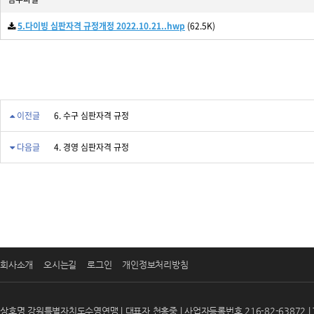
5.다이빙 심판자격 규정개정 2022.10.21..hwp
(62.5K)
이전글
6. 수구 심판자격 규정
다음글
4. 경영 심판자격 규정
회사소개
오시는길
로그인
개인정보처리방침
상호명 강원특별자치도수영연맹 | 대표자 천홍중 | 사업자등록번호 216-82-63872 | T