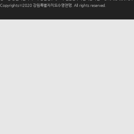
Copyrightsⓒ2020 강원특별자치도수영연맹. All rights reserved.