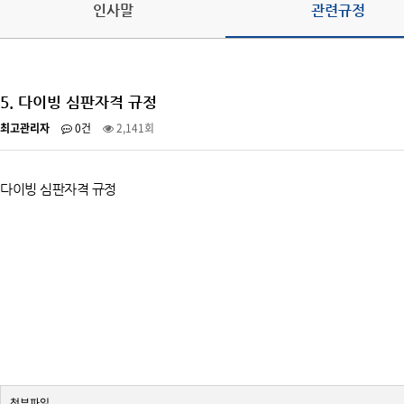
인사말
관련규정
오시는 길
5. 다이빙 심판자격 규정
최고관리자
0건
2,141회
다이빙 심판자격 규정
첨부파일