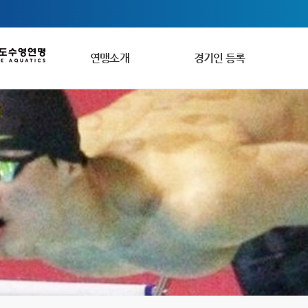
연맹소개
경기인 등록