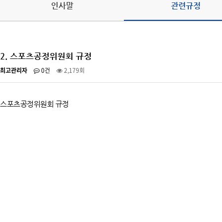
인사말
관련규정
오시는 길
2. 스포츠공정위원회 규정
최고관리자
0건
2,179회
스포츠공정위원회 규정