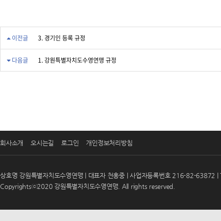
이전글
3. 경기인 등록 규정
다음글
1. 강원특별자치도수영연맹 규정
회사소개
오시는길
로그인
개인정보처리방침
상호명 강원특별자치도수영연맹 | 대표자 천홍중 | 사업자등록번호 216-82-63872 | T
Copyrightsⓒ2020 강원특별자치도수영연맹. All rights reserved.