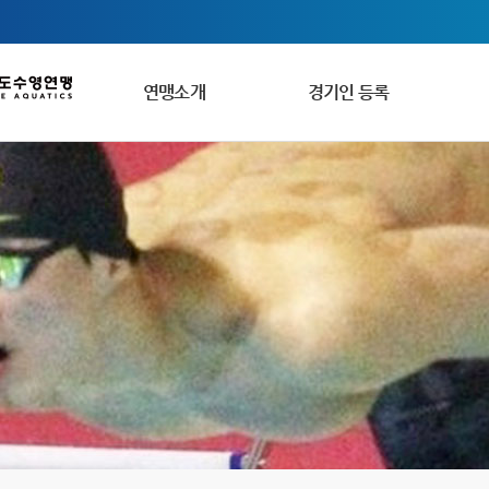
연맹소개
경기인 등록