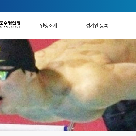
연맹소개
경기인 등록