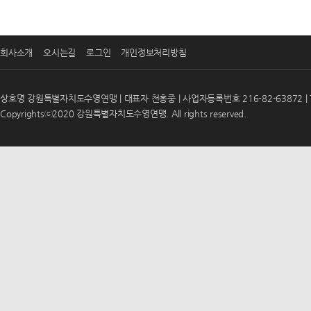
회사소개
오시는길
로그인
개인정보처리방침
상호명 강원특별자치도수영연맹 | 대표자 천홍중 | 사업자등록번호 216-82-63872 | T
Copyrightsⓒ2020 강원특별자치도수영연맹. All rights reserved.