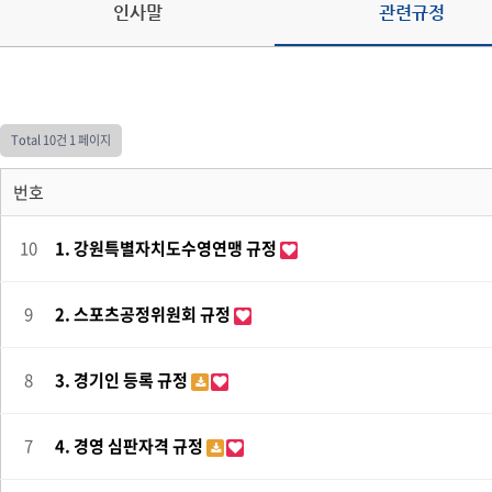
인사말
관련규정
오시는 길
Total 10건
1 페이지
번호
10
1. 강원특별자치도수영연맹 규정
9
2. 스포츠공정위원회 규정
8
3. 경기인 등록 규정
7
4. 경영 심판자격 규정